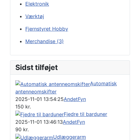
Elektronik
Værktøj
Fjernstyret Hobby
Merchandise
(3)
Sidst tilføjet
Automatisk
antenneomskifter
2025-11-01 13:54:25
Andet
Fyn
150
kr.
Fjedre til barduner
2025-11-01 13:46:13
Andet
Fyn
90
kr.
Udlæggerarm