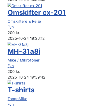
Omskifter cx-201
Omskiftere & Relæ
Fyn
200
kr.
2025-10-24 19:36:12
MH-31a8j
Mike / Mikrofoner
Fyn
200
kr.
2025-10-24 19:39:42
T-shirts
TangoMike
Fyn