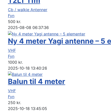
T2LT 11m
Cb / walkie Antenner
Fyn
500
kr.
2025-08-08 06:37:36
Ny 4 meter Yagi antenne – 5 
VHF
Fyn
1000
kr.
2025-10-18 13:40:26
Balun til 4 meter
VHF
Fyn
250
kr.
2025-10-18 13:45:05