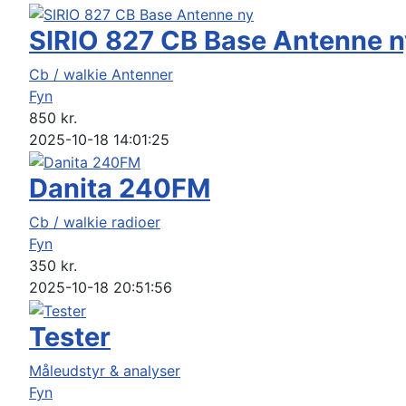
SIRIO 827 CB Base Antenne n
Cb / walkie Antenner
Fyn
850
kr.
2025-10-18 14:01:25
Danita 240FM
Cb / walkie radioer
Fyn
350
kr.
2025-10-18 20:51:56
Tester
Måleudstyr & analyser
Fyn