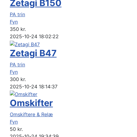
Zetagi B150
PA trin
Fyn
350
kr.
2025-10-24 18:02:22
Zetagi B47
PA trin
Fyn
300
kr.
2025-10-24 18:14:37
Omskifter
Omskiftere & Relæ
Fyn
50
kr.
2025-10-24 19:34:39