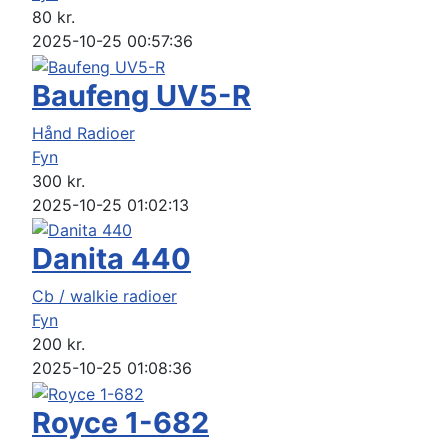
80
kr.
2025-10-25 00:57:36
Baufeng UV5-R
Hånd Radioer
Fyn
300
kr.
2025-10-25 01:02:13
Danita 440
Cb / walkie radioer
Fyn
200
kr.
2025-10-25 01:08:36
Royce 1-682