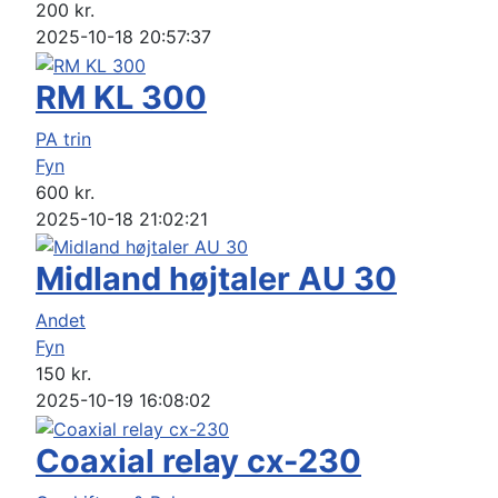
200
kr.
2025-10-18 20:57:37
RM KL 300
PA trin
Fyn
600
kr.
2025-10-18 21:02:21
Midland højtaler AU 30
Andet
Fyn
150
kr.
2025-10-19 16:08:02
Coaxial relay cx-230