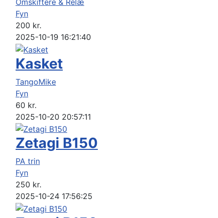
Omskiftere & Relæ
Fyn
200
kr.
2025-10-19 16:21:40
Kasket
TangoMike
Fyn
60
kr.
2025-10-20 20:57:11
Zetagi B150
PA trin
Fyn
250
kr.
2025-10-24 17:56:25