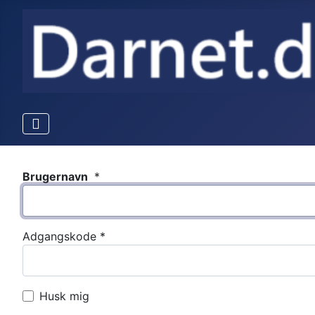
Brugernavn
*
Adgangskode
*
Husk mig