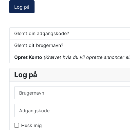
Log på
Glemt din adgangskode?
Glemt dit brugernavn?
Opret Konto
(Krævet hvis du vil oprette annoncer el
Log på
Brugernavn
Adgangskode
Husk mig