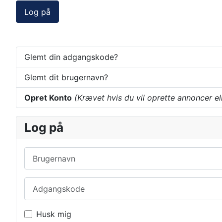
Log på
Glemt din adgangskode?
Glemt dit brugernavn?
Opret Konto
(Krævet hvis du vil oprette annoncer el
Log på
Brugernavn
Adgangskode
Husk mig