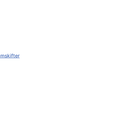
mskifter