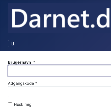
Brugernavn
*
Adgangskode
*
Husk mig