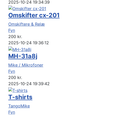
2025-10-24 19:34:39
Omskifter cx-201
Omskiftere & Relæ
Fyn
200
kr.
2025-10-24 19:36:12
MH-31a8j
Mike / Mikrofoner
Fyn
200
kr.
2025-10-24 19:39:42
T-shirts
TangoMike
Fyn