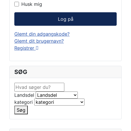
Husk mig
Log på
Glemt din adgangskode?
Glemt dit brugernavn?
Registrer
SØG
Landsdel
kategori
Søg