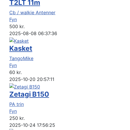
T2LT 11m
Cb / walkie Antenner
Fyn
500
kr.
2025-08-08 06:37:36
Kasket
TangoMike
Fyn
60
kr.
2025-10-20 20:57:11
Zetagi B150
PA trin
Fyn
250
kr.
2025-10-24 17:56:25