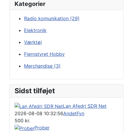
Kategorier
Radio komunikation
(29)
Elektronik
Værktøj
Fjernstyret Hobby
Merchandise
(3)
Sidst tilføjet
Lan Afedri SDR Net
2026-08-08 10:32:56
Andet
Fyn
500
kr.
Prober