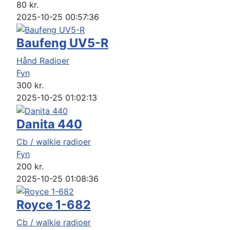
80
kr.
2025-10-25 00:57:36
Baufeng UV5-R
Hånd Radioer
Fyn
300
kr.
2025-10-25 01:02:13
Danita 440
Cb / walkie radioer
Fyn
200
kr.
2025-10-25 01:08:36
Royce 1-682
Cb / walkie radioer