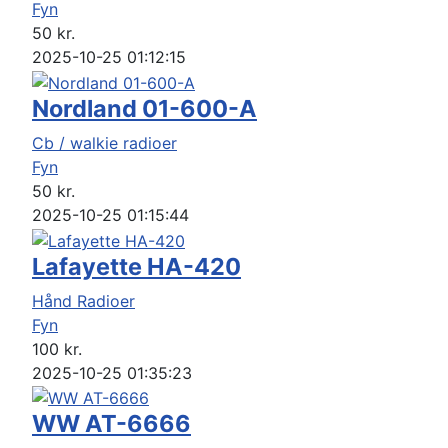
Fyn
50
kr.
2025-10-25 01:12:15
Nordland 01-600-A
Cb / walkie radioer
Fyn
50
kr.
2025-10-25 01:15:44
Lafayette HA-420
Hånd Radioer
Fyn
100
kr.
2025-10-25 01:35:23
WW AT-6666