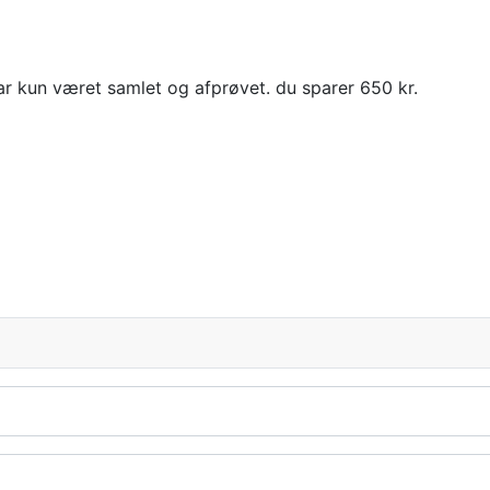
r kun været samlet og afprøvet. du sparer 650 kr.