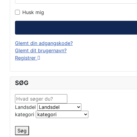
Husk mig
Glemt din adgangskode?
Glemt dit brugernavn?
Registrer
SØG
Landsdel
kategori
Søg