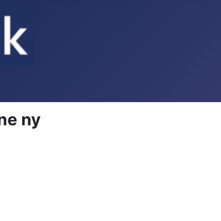
ne ny