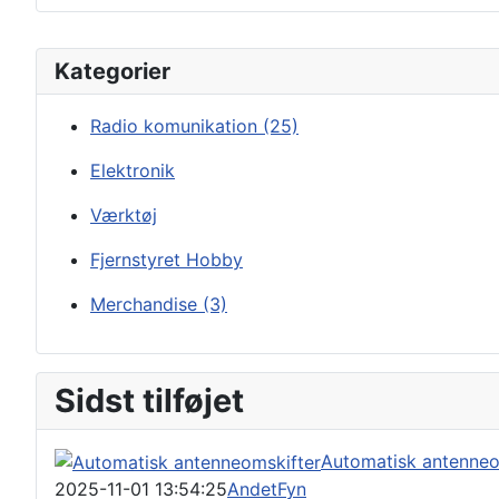
Kategorier
Radio komunikation
(25)
Elektronik
Værktøj
Fjernstyret Hobby
Merchandise
(3)
Sidst tilføjet
Automatisk antenneo
2025-11-01 13:54:25
Andet
Fyn