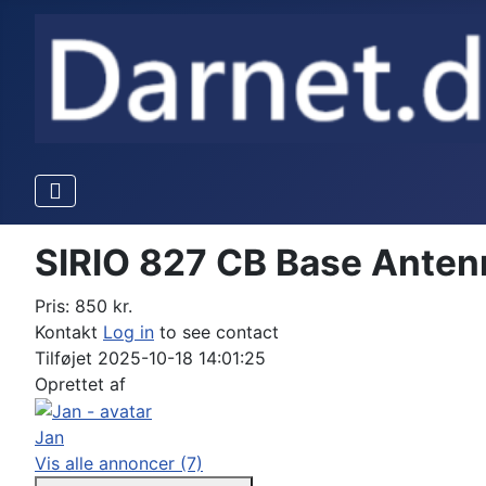
SIRIO 827 CB Base Anten
Pris:
850
kr.
Kontakt
Log in
to see contact
Tilføjet
2025-10-18 14:01:25
Oprettet af
Jan
Vis alle annoncer
(7)