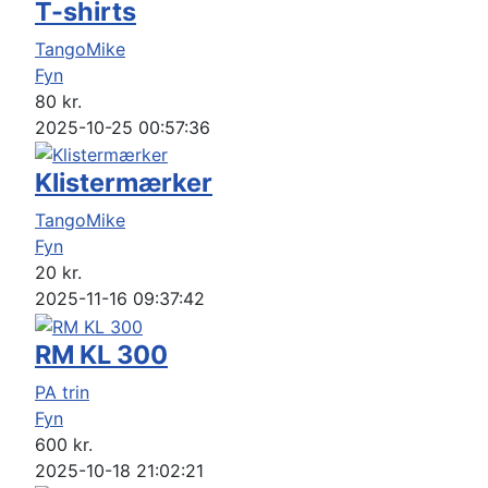
T-shirts
TangoMike
Fyn
80
kr.
2025-10-25 00:57:36
Klistermærker
TangoMike
Fyn
20
kr.
2025-11-16 09:37:42
RM KL 300
PA trin
Fyn
600
kr.
2025-10-18 21:02:21