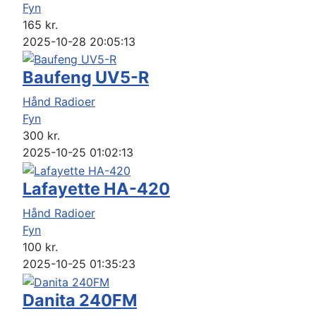
Fyn
165
kr.
2025-10-28 20:05:13
Baufeng UV5-R
Hånd Radioer
Fyn
300
kr.
2025-10-25 01:02:13
Lafayette HA-420
Hånd Radioer
Fyn
100
kr.
2025-10-25 01:35:23
Danita 240FM