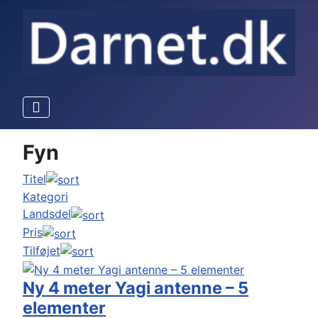
Fyn
Titel
Kategori
Landsdel
Pris
Tilføjet
Ny 4 meter Yagi antenne – 5
elementer