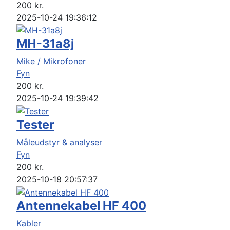
200
kr.
2025-10-24 19:36:12
MH-31a8j
Mike / Mikrofoner
Fyn
200
kr.
2025-10-24 19:39:42
Tester
Måleudstyr & analyser
Fyn
200
kr.
2025-10-18 20:57:37
Antennekabel HF 400
Kabler