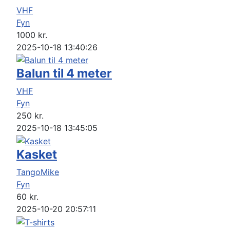
VHF
Fyn
1000
kr.
2025-10-18 13:40:26
Balun til 4 meter
VHF
Fyn
250
kr.
2025-10-18 13:45:05
Kasket
TangoMike
Fyn
60
kr.
2025-10-20 20:57:11