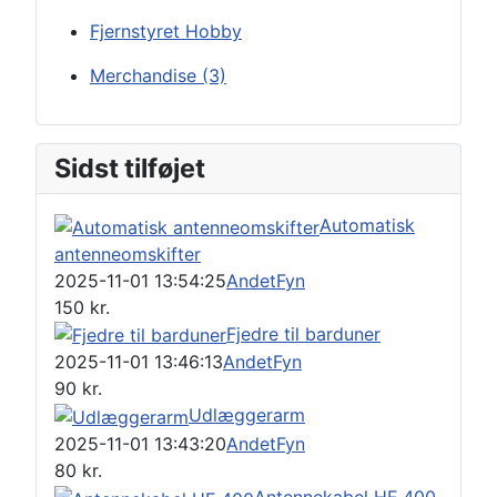
Fjernstyret Hobby
Merchandise
(3)
Sidst tilføjet
Automatisk
antenneomskifter
2025-11-01 13:54:25
Andet
Fyn
150
kr.
Fjedre til barduner
2025-11-01 13:46:13
Andet
Fyn
90
kr.
Udlæggerarm
2025-11-01 13:43:20
Andet
Fyn
80
kr.