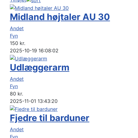
Midland højtaler AU 30
Andet
Fyn
150
kr.
2025-10-19 16:08:02
Udlæggerarm
Andet
Fyn
80
kr.
2025-11-01 13:43:20
Fjedre til barduner
Andet
Fyn