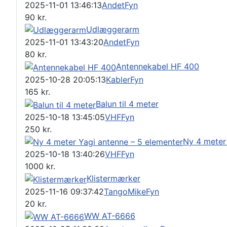
2025-11-01 13:46:13
Andet
Fyn
90
kr.
Udlæggerarm
2025-11-01 13:43:20
Andet
Fyn
80
kr.
Antennekabel HF 400
2025-10-28 20:05:13
Kabler
Fyn
165
kr.
Balun til 4 meter
2025-10-18 13:45:05
VHF
Fyn
250
kr.
Ny 4 meter
2025-10-18 13:40:26
VHF
Fyn
1000
kr.
Klistermærker
2025-11-16 09:37:42
TangoMike
Fyn
20
kr.
WW AT-6666