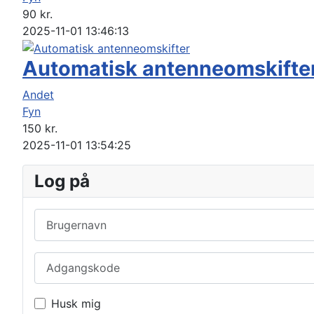
90
kr.
2025-11-01 13:46:13
Automatisk antenneomskifte
Andet
Fyn
150
kr.
2025-11-01 13:54:25
Log på
Brugernavn
Adgangskode
Husk mig