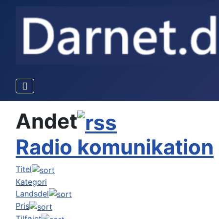
Andet
Radio komunikation
Titel
Kategori
Landsdel
Pris
Tilføjet