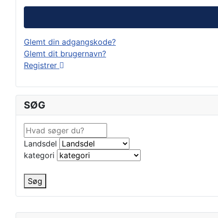
Glemt din adgangskode?
Glemt dit brugernavn?
Registrer
SØG
Landsdel
kategori
Søg